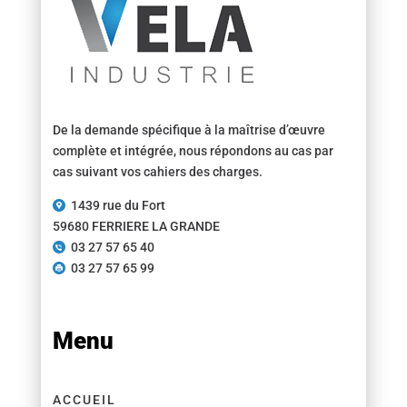
De la demande spécifique à la maîtrise d’œuvre
complète et intégrée, nous répondons au cas par
cas suivant vos cahiers des charges.
1439 rue du Fort
59680 FERRIERE LA GRANDE
03 27 57 65 40
03 27 57 65 99
Menu
ACCUEIL