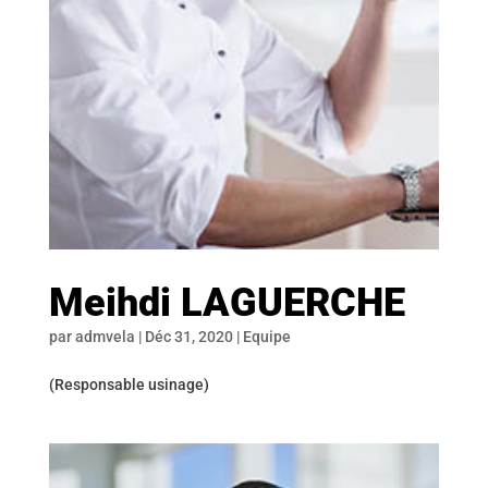
Meihdi LAGUERCHE
par
admvela
|
Déc 31, 2020
|
Equipe
(Responsable usinage)