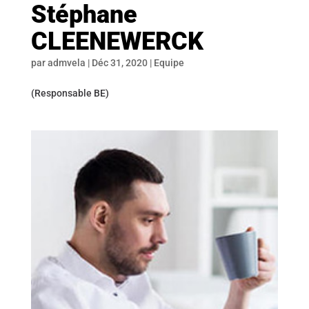
Stéphane
CLEENEWERCK
par
admvela
|
Déc 31, 2020
|
Equipe
(Responsable BE)