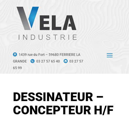
1439 rue du Fort – 59680 FERRIERE LA
GRANDE
03 27 57 65 40
03 27 57
65 99
DESSINATEUR –
CONCEPTEUR H/F