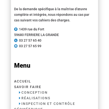
De la demande spécifique à la maîtrise d’œuvre
complète et intégrée, nous répondons au cas par
cas suivant vos cahiers des charges.
1439 rue du Fort
59680 FERRIERE LA GRANDE
03 27 57 65 40
03 27 57 65 99
Menu
ACCUEIL
SAVOIR FAIRE
CONCEPTION
RÉALISATIONS
INSPECTION ET CONTRÔLE