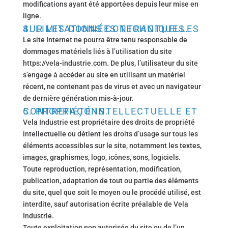
modifications ayant été apportées depuis leur mise en
ligne.
4. LIMITATIONS CONTRACTUELLES SUR LES DONNÉES TECHNIQUES.
Le site Internet ne pourra être tenu responsable de
dommages matériels liés à l’utilisation du site
https://vela-industrie.com. De plus, l’utilisateur du site
s’engage à accéder au site en utilisant un matériel
récent, ne contenant pas de virus et avec un navigateur
de dernière génération mis-à-jour.
5. PROPRIÉTÉ INTELLECTUELLE ET CONTREFAÇONS.
Vela Industrie est propriétaire des droits de propriété
intellectuelle ou détient les droits d’usage sur tous les
éléments accessibles sur le site, notamment les textes,
images, graphismes, logo, icônes, sons, logiciels.
Toute reproduction, représentation, modification,
publication, adaptation de tout ou partie des éléments
du site, quel que soit le moyen ou le procédé utilisé, est
interdite, sauf autorisation écrite préalable de Vela
Industrie.
Toute exploitation non autorisée du site ou de l’un