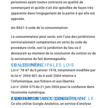
personnes ayant toutes contracté en qualité de
commerçant et qu’elle n’ait été spécifiée de façon très
apparente dans l’engagement de la partie à qui elle est
opposée.
Art.R631-3 code de la consommation:
Le consommateur peut saisir, soit l’une des juridictions
territorialement compétentes en vertu du code de
procédure civile, soit la juridiction du lieu où il
demeurait au moment de la conclusion du contrat ou de
la survenance du fait dommageable.
10. LES PRINCIPALES LOIS CONCERNÉES.
Loi n° 78-87 du 6 janvier 1978, notamment modifiée par
la loi n° 2004-801 du 6 août 2004 relative à
l’informatique, aux fichiers et aux libertés.
Loi n° 2004-575 du 21 juin 2004 pour la confiance dans
l’économie numérique.
AVIS IMPORTANT CONCERNANT LE TRAITEMENT DES DONNÉES EN CONNEXION AVEC GOOGLE ANALYTICS
Ce site utilise Google Analytics, un service d’analyse