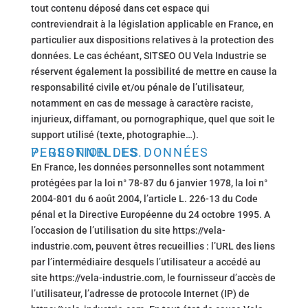
tout contenu déposé dans cet espace qui
contreviendrait à la législation applicable en France, en
particulier aux dispositions relatives à la protection des
données. Le cas échéant, SITSEO OU Vela Industrie se
réservent également la possibilité de mettre en cause la
responsabilité civile et/ou pénale de l’utilisateur,
notamment en cas de message à caractère raciste,
injurieux, diffamant, ou pornographique, quel que soit le
support utilisé (texte, photographie…).
7. GESTION DES DONNÉES PERSONNELLES.
En France, les données personnelles sont notamment
protégées par la loi n° 78-87 du 6 janvier 1978, la loi n°
2004-801 du 6 août 2004, l’article L. 226-13 du Code
pénal et la Directive Européenne du 24 octobre 1995. A
l’occasion de l’utilisation du site https://vela-
industrie.com, peuvent êtres recueillies : l’URL des liens
par l’intermédiaire desquels l’utilisateur a accédé au
site https://vela-industrie.com, le fournisseur d’accès de
l’utilisateur, l’adresse de protocole Internet (IP) de