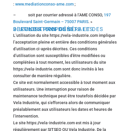
:
www.mediationconso-ame.com
;
– soit par courrier adressé à l’AME CONSO,
197
Boulevard Saint-Germain – 75007 PARIS
. »
2. CONDITIONS GÉNÉRALES D’UTILISATION DU SITE ET DES SERVICES PROPOSÉS.
L’utilisation du site https://vela-industrie.com implique
l’acceptation pleine et entière des conditions générales
d’utilisation ci-après décrites. Ces conditions
d’utilisation sont susceptibles d’être modifiées ou
complétées à tout moment, les utilisateurs du site
https://vela-industrie.com sont donc invités à les
consulter de manière régulière.
Ce site est normalement accessible à tout moment aux
utilisateurs. Une interruption pour raison de
maintenance technique peut être toutefois décidée par
Vela Industrie, qui s’efforcera alors de communiquer
préalablement aux utilisateurs les dates et heures de
l’intervention.
Le site https://vela-industrie.com est mis à jour
régulièrement par SITSEO OU Vela Industrie. De la