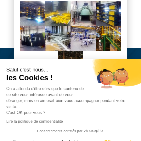
Salut c'est nous...
les Cookies !
On a attendu d'être sûrs que le contenu de
ce site vous intéresse avant de vous
déranger, mais on aimerait bien vous accompagner pendant votre
Copyright VELA Industrie 2026
visite...
C'est OK pour vous ?
MENTIONS LÉGALES
|
POLITIQUE DE
Lire la politique de confidentialité
CONFIDENTIALITÉ
Consentements certifiés par