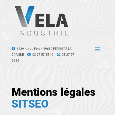
1439 rue du Fort – 59680 FERRIERE LA
GRANDE
03 27 57 65 40
03 27 57
65 99
Mentions légales
SITSEO