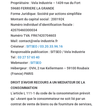
Propriétaire : Vela Industrie – 1439 rue du Fort
59680 FERRIERE LA GRANDE
Forme Juridique: Société par actions simplifiée
Montant du capital social : 200192€
Numéro individuel d’identification fiscale :
42070460300034
Numéro TVA: FR67420704603
Mail: contact@vela-industrie.fr
Créateur :
SITSEO / 03.20.33.96.16
Responsable publication : SITSEO / Vela Industrie
Tel :
03 27 57 65 40
Webmaster :
SITSEO
Hébergeur : OVH, 2 rue Kellermann – 59100 Roubaix
(France) PARIS
DROIT D’AVOIR RECOURS A UN MEDIATEUR DE LA
CONSOMMATION
L’article L 111-1 du code de la consommation prévoit
qu’ »Avant que le consommateur ne soit lié par un
contrat de vente de biens ou de fourniture de services,