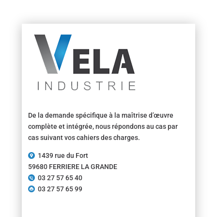
De la demande spécifique à la maîtrise d’œuvre
complète et intégrée, nous répondons au cas par
cas suivant vos cahiers des charges.
1439 rue du Fort
59680 FERRIERE LA GRANDE
03 27 57 65 40
03 27 57 65 99